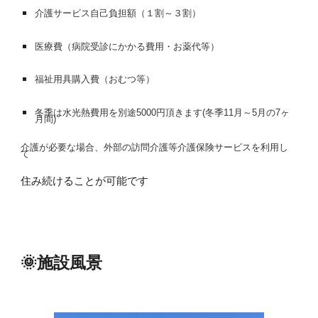
介護サービス自己負担額（１割～３割）
医療費（病院受診にかかる費用・お薬代等）
福祉用具購入費（おむつ等）
冬季は水光熱費用を別途5000円頂きます(冬季11月～5月の7ヶ
月間)
介護が必要な場合、外部の訪問介護等介護保険サービスを利用し
て
住み続けることが可能です
🌞施設風景