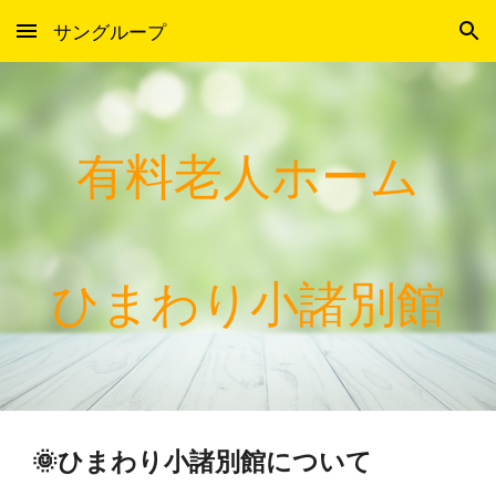
サングループ
Skip to main content
Skip to navigation
有料老人ホーム
ひまわり小諸別館
🌞ひまわり小諸別館について