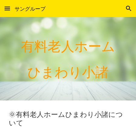
サングループ
Skip to main content
Skip to navigation
有料老人ホーム
ひまわり小諸
🌞有料老人ホームひまわり小諸につ
いて