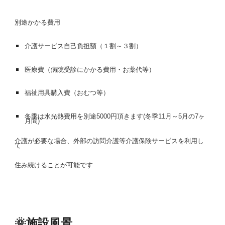
別途かかる費用
介護サービス自己負担額（１割～３割）
医療費（病院受診にかかる費用・お薬代等）
福祉用具購入費（おむつ等）
冬季は水光熱費用を別途5000円頂きます(冬季11月～5月の7ヶ
月間)
介護が必要な場合、外部の訪問介護等介護保険サービスを利用し
て
住み続けることが可能です
🌞
施設風景